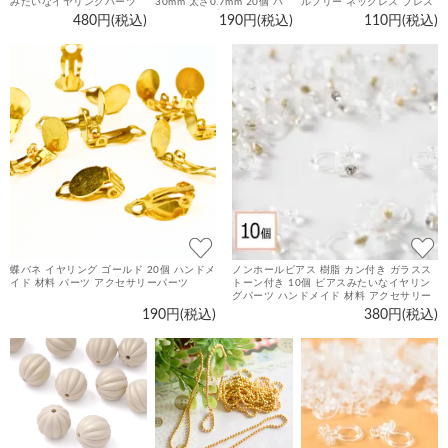
みたいなイヤリングパーツ
30mm 太さ0.7mm 20個 ハ
ルフリー ネックレス ブレス
ハンドメイド 材料 アクセサ
ンドメイド 手芸 パーツ 金属
レット ピアス パーツ 金具
480円(税込)
190円(税込)
110円(税込)
リーパーツ
アレルギー対策 アクセサリ
素材 アクセサリーパーツ
ーパーツ
蝶バネ イヤリング ゴールド 20個 ハンドメ
ノンホールピアス 樹脂 カン付き ガラスス
イド 材料 パーツ アクセサリーパーツ
トーン付き 10個 ピアスみたいなイヤリン
グパーツ ハンドメイド 材料 アクセサリー
パーツ
190円(税込)
380円(税込)