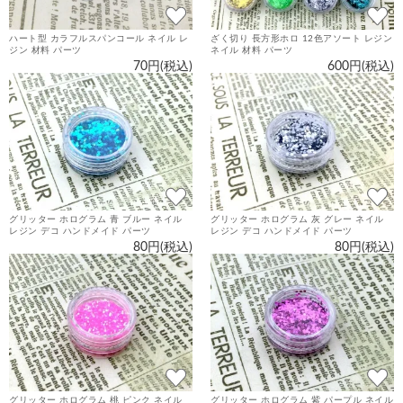
ハート型 カラフルスパンコール ネイル レ
ざく切り 長方形ホロ 12色アソート レジン
ジン 材料 パーツ
ネイル 材料 パーツ
70円(税込)
600円(税込)
グリッター ホログラム 青 ブルー ネイル
グリッター ホログラム 灰 グレー ネイル
レジン デコ ハンドメイド パーツ
レジン デコ ハンドメイド パーツ
80円(税込)
80円(税込)
グリッター ホログラム 桃 ピンク ネイル
グリッター ホログラム 紫 パープル ネイル