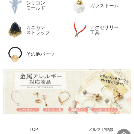
シリコン
ガラスドーム
モールド
カニカン
アクセサリー
ストラップ
工具
その他パーツ
TOP
メルマガ登録