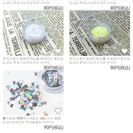
レジン デコ ハンドメイド パーツ
レジン デコ ハンドメイド パーツ
80円(税込)
80円(税込)
グリッター ホログラム 白 ホワイト ネイル
グリッター ホログラム 黄 イエロー ネイル
レジン デコ ハンドメイド パーツ
レジン デコ ハンドメイド パーツ
80円(税込)
80円(税込)
蝶々ホロ 専用ケース入り 1個レジン 封入
レジンクラフト アクセサリーパーツ
90円(税込)