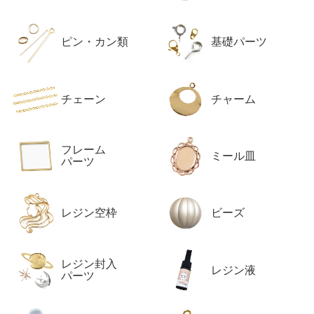
ピン・カン類
基礎パーツ
チェーン
チャーム
フレーム
ミール皿
パーツ
レジン空枠
ビーズ
レジン封入
レジン液
パーツ