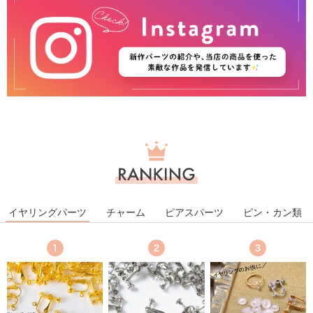
ラ
ン
キ
ン
グ
イヤリングパーツ
チャーム
ピアスパーツ
ピン・カン類