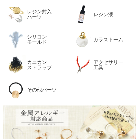
レジン封入
レジン液
パーツ
シリコン
ガラスドーム
モールド
カニカン
アクセサリー
ストラップ
工具
その他パーツ