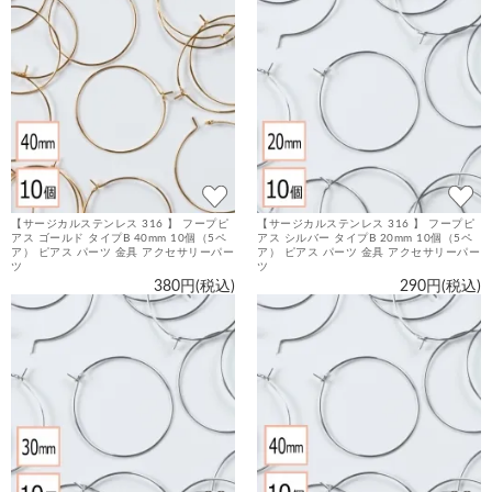
【サージカルステンレス 316 】 フープピ
【サージカルステンレス 316 】 フープピ
アス ゴールド タイプB 40mm 10個（5ペ
アス シルバー タイプB 20mm 10個（5ペ
ア） ピアス パーツ 金具 アクセサリーパー
ア） ピアス パーツ 金具 アクセサリーパー
ツ
ツ
380円(税込)
290円(税込)