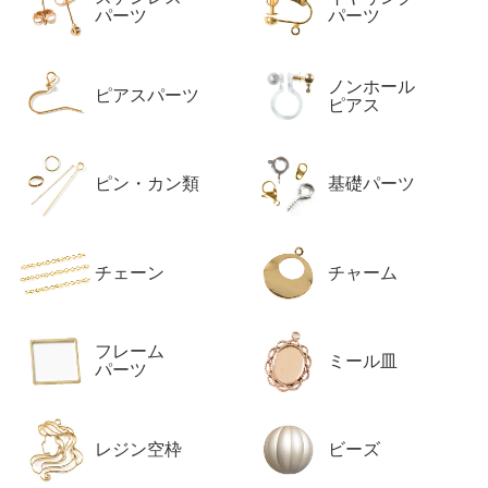
覧
パーツ
パーツ
ノンホール
ピアスパーツ
ピアス
ピン・カン類
基礎パーツ
チェーン
チャーム
フレーム
ミール皿
パーツ
レジン空枠
ビーズ