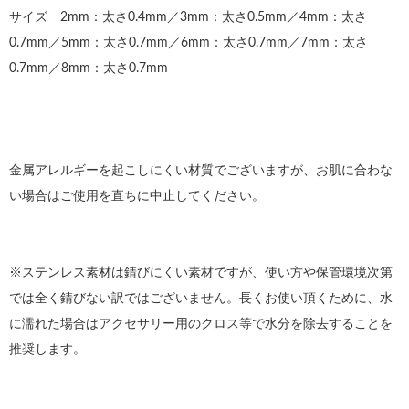
サイズ 2mm：太さ0.4mm／3mm：太さ0.5mm／4mm：太さ
0.7mm／5mm：太さ0.7mm／6mm：太さ0.7mm／7mm：太さ
0.7mm／8mm：太さ0.7mm
金属アレルギーを起こしにくい材質でございますが、お肌に合わな
い場合はご使用を直ちに中止してください。
※ステンレス素材は錆びにくい素材ですが、使い方や保管環境次第
では全く錆びない訳ではございません。長くお使い頂くために、水
に濡れた場合はアクセサリー用のクロス等で水分を除去することを
推奨します。