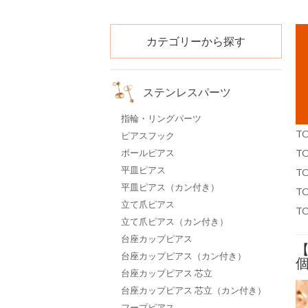
カテゴリーから探す
ステンレスパーツ
指輪・リングパーツ
T
ピアスフック
ボールピアス
T
平皿ピアス
T
平皿ピアス（カン付き）
T
立て爪ピアス
T
立て爪ピアス（カン付き）
台座カップピアス
【
台座カップピアス（カン付き）
個
台座カップピアス 芯立
台座カップピアス 芯立（カン付き）
フープピアス