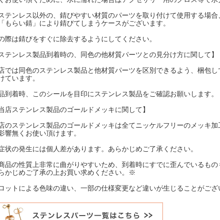
ステンレス以外の、錆びやすい材質のパーツを取り付けて使用する場合
「もらい錆」により錆びてしまうケースがございます。
の際は錆びをすぐに除去するようにしてください。
ステンレス製品到着時の、同色の他材質パーツとの見分け方に関して】
店では同色のステンレス製品と他材質パーツを区別できるよう、梱包し
けています。
品到着時、このシールを目印にステンレス製品をご確認お願いします。
当店ステンレス製品のゴールドメッキに関して】
店のステンレス製品のゴールドメッキは全てニッケルフリーのメッキ加
影響無くお使い頂けます。
症状の発生には個人差があります。あらかじめご了承ください。
商品の性質上非常に曲がりやすいため、到着時にすでに歪んでいるもの
らかじめご了承の上お買い求めください。※
ロットによる色味の違い、一部の仕様変更など違いが生じることがござ