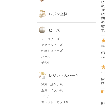
レジン空枠
ビーズ
チェコビーズ
アクリルビーズ
かぼちゃビーズ
パール
その他
レジン封入パーツ
粉末・細かい系
金属・メタル系
パール
カレット・ガラス系