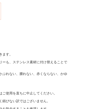
きます。
リーも、ステンレス素材に付け替えることで
かぶれない、腫れない、赤くならない、かゆ
はご使用を直ちに中止してください。
く錆びない訳ではございません。
分を除去することを推奨します。