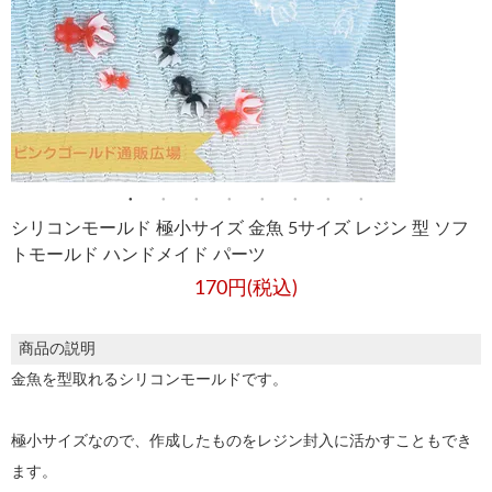
シリコンモールド 極小サイズ 金魚 5サイズ レジン 型 ソフ
トモールド ハンドメイド パーツ
170円(税込)
商品の説明
金魚を型取れるシリコンモールドです。
極小サイズなので、作成したものをレジン封入に活かすこともでき
ます。