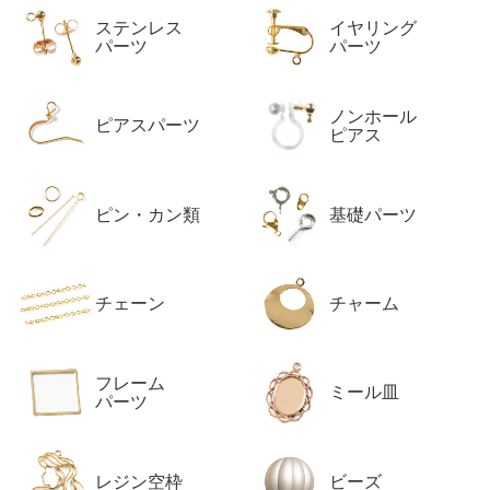
ー
ステンレス
イヤリング
一
覧
パーツ
パーツ
ノンホール
ピアスパーツ
ピアス
ピン・カン類
基礎パーツ
チェーン
チャーム
フレーム
ミール皿
パーツ
レジン空枠
ビーズ