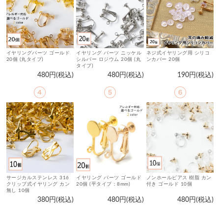
イヤリングパーツ ゴールド
イヤリング パーツ ニッケル
ネジ式イヤリング用 シリコ
20個 (丸タイプ)
シルバー ロジウム 20個 (丸
ンカバー 20個
タイプ)
480円(税込)
480円(税込)
190円(税込)
サージカルステンレス 316
イヤリング パーツ ゴールド
ノンホールピアス 樹脂 カン
クリップ式イヤリング カン
20個 (平タイプ：8mm)
付き ゴールド 10個
無し 10個
380円(税込)
480円(税込)
480円(税込)