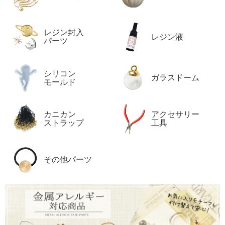
レジン封入
レジン液
パーツ
シリコン
ガラスドーム
モールド
カニカン
アクセサリー
ストラップ
工具
その他パーツ