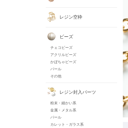
レジン空枠
ビーズ
チェコビーズ
アクリルビーズ
かぼちゃビーズ
パール
その他
レジン封入パーツ
粉末・細かい系
金属・メタル系
パール
カレット・ガラス系