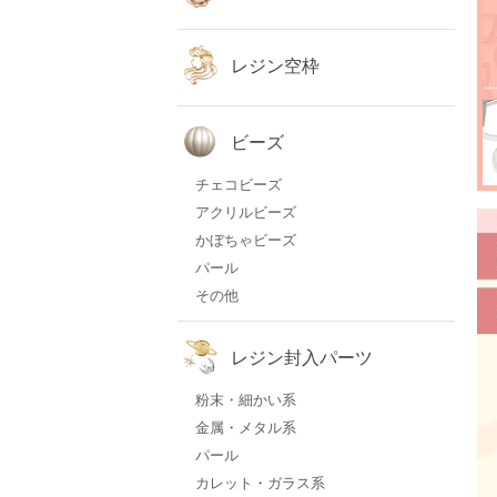
レジン空枠
ビーズ
チェコビーズ
アクリルビーズ
かぼちゃビーズ
パール
その他
レジン封入パーツ
粉末・細かい系
金属・メタル系
パール
カレット・ガラス系