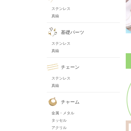
ステンレス
真鍮
基礎パーツ
ステンレス
真鍮
チェーン
ステンレス
真鍮
チャーム
金属・メタル
タッセル
アクリル