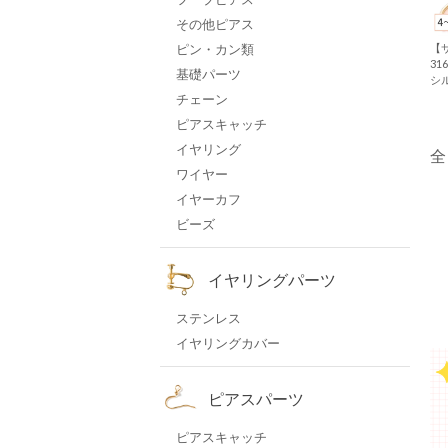
その他ピアス
【
ピン・カン類
31
基礎パーツ
シ
イプ
チェーン
イ
ピアスキャッチ
属
リ
イヤリング
全
ワイヤー
イヤーカフ
ビーズ
イヤリングパーツ
ステンレス
お
イヤリングカバー
知
ら
せ
ピアスパーツ
特
集
ピアスキャッチ