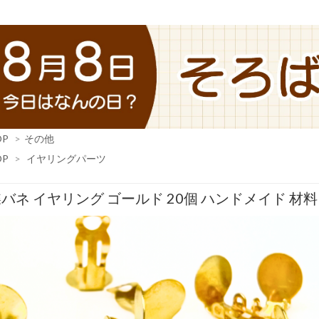
OP
>
その他
OP
>
イヤリングパーツ
バネ イヤリング ゴールド 20個 ハンドメイド 材