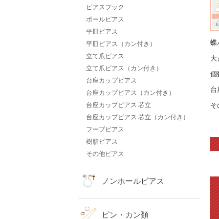
ピアスフック
ボールピアス
平皿ピアス
蝶
平皿ピアス（カン付き）
立て爪ピアス
大
立て爪ピアス（カン付き）
個
台座カップピアス
台
台座カップピアス（カン付き）
台座カップピアス 芯立
そ
台座カップピアス 芯立（カン付き）
フープピアス
樹脂ピアス
その他ピアス
ノンホールピアス
ピン・カン類