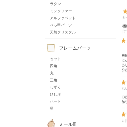
ラタン
ミンクファー
アルファベット
べっ甲パーツ
天然クリスタル
フレームパーツ
セット
四角
丸
三角
しずく
ひし形
ハート
星
ミール皿