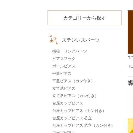
カテゴリーから探す
ステンレスパーツ
指輪・リングパーツ
T
ピアスフック
ボールピアス
T
平皿ピアス
平皿ピアス（カン付き）
蝶
立て爪ピアス
立て爪ピアス（カン付き）
台座カップピアス
台座カップピアス（カン付き）
台座カップピアス 芯立
台座カップピアス 芯立（カン付き）
フープピアス