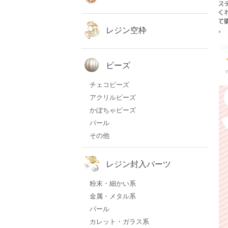
レジン空枠
ビーズ
チェコビーズ
アクリルビーズ
かぼちゃビーズ
パール
その他
レジン封入パーツ
粉末・細かい系
金属・メタル系
パール
カレット・ガラス系