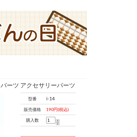
料 パーツ アクセサリーパーツ
i-14
型番
販売価格
190円(税込)
購入数