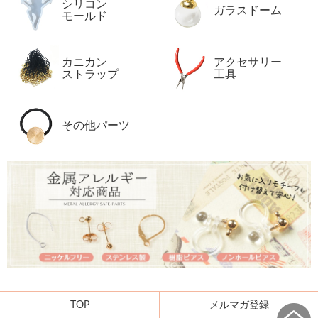
シリコン
ガラスドーム
モールド
カニカン
アクセサリー
ストラップ
工具
その他パーツ
TOP
メルマガ登録