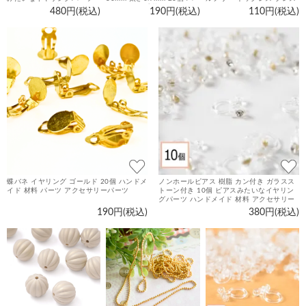
ハンドメイド 材料 アクセサ
ンドメイド 手芸 パーツ 金属
レット ピアス パーツ 金具
480円(税込)
190円(税込)
110円(税込)
リーパーツ
アレルギー対策 アクセサリ
素材 アクセサリーパーツ
ーパーツ
蝶バネ イヤリング ゴールド 20個 ハンドメ
ノンホールピアス 樹脂 カン付き ガラスス
イド 材料 パーツ アクセサリーパーツ
トーン付き 10個 ピアスみたいなイヤリン
グパーツ ハンドメイド 材料 アクセサリー
パーツ
190円(税込)
380円(税込)