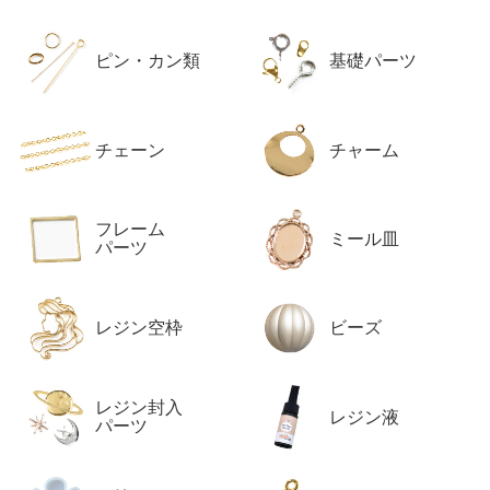
ピン・カン類
基礎パーツ
チェーン
チャーム
フレーム
ミール皿
パーツ
レジン空枠
ビーズ
レジン封入
レジン液
パーツ